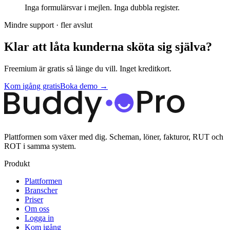
Inga formulärsvar i mejlen. Inga dubbla register.
Mindre support · fler avslut
Klar att låta kunderna sköta sig själva?
Freemium är gratis så länge du vill. Inget kreditkort.
Kom igång gratis
Boka demo →
Plattformen som växer med dig. Scheman, löner, fakturor, RUT och
ROT i samma system.
Produkt
Plattformen
Branscher
Priser
Om oss
Logga in
Kom igång